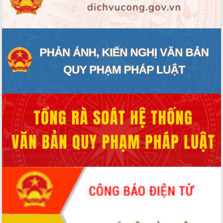
ĐIỂM TIN VĂN BẢN
QUY HOẠCH - KẾ HOẠCH