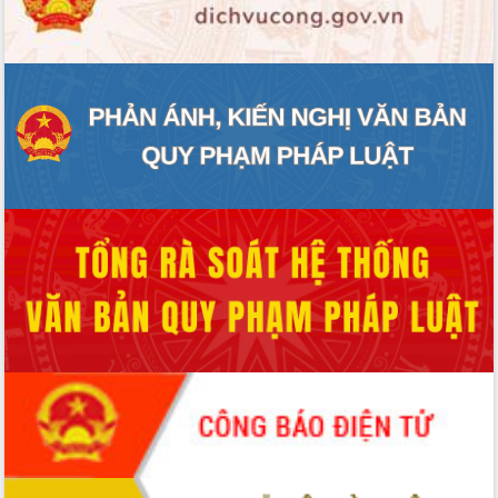
ĐIỂM TIN VĂN BẢN
QUY HOẠCH - KẾ HOẠCH