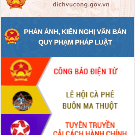
ĐIỂM TIN VĂN BẢN
QUY HOẠCH - KẾ HOẠCH