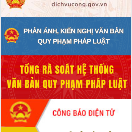
ĐIỂM TIN VĂN BẢN
QUY HOẠCH - KẾ HOẠCH