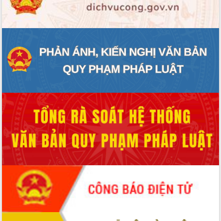
ĐIỂM TIN VĂN BẢN
QUY HOẠCH - KẾ HOẠCH