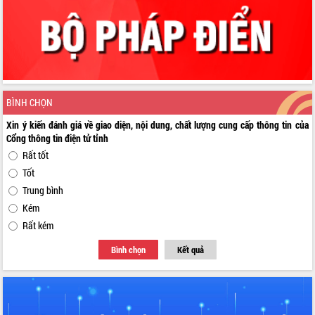
BÌNH CHỌN
Xin ý kiến đánh giá về giao diện, nội dung, chất lượng cung cấp thông tin của
Cổng thông tin điện tử tỉnh
Rất tốt
Tốt
Trung bình
Kém
Rất kém
Bình chọn
Kết quả