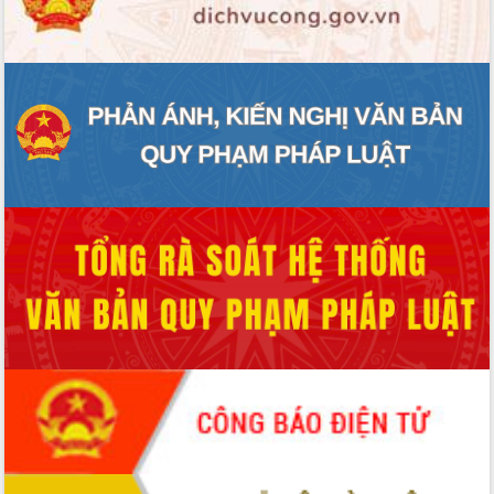
ĐIỂM TIN VĂN BẢN
QUY HOẠCH - KẾ HOẠCH