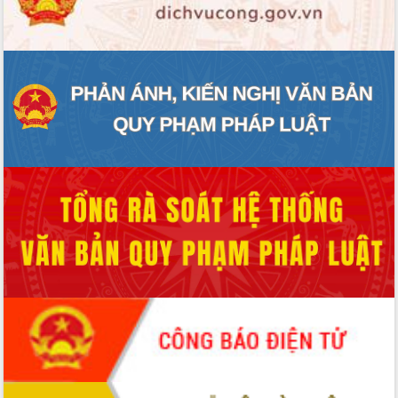
ĐIỂM TIN VĂN BẢN
QUY HOẠCH - KẾ HOẠCH