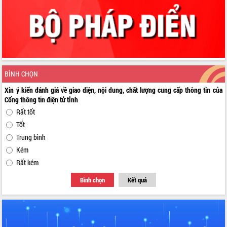
BÌNH CHỌN
Xin ý kiến đánh giá về giao diện, nội dung, chất lượng cung cấp thông tin của
Cổng thông tin điện tử tỉnh
Rất tốt
Tốt
Trung bình
Kém
Rất kém
Bình chọn
Kết quả