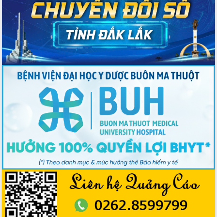
Hồ Thị Nguyên Thảo làm việc tại Trung
tâm Phục vụ hành chính công xã Ea
Phê
Xây dựng nền hành chính số đồng
hành cùng nông dân dân, doanh nghiệp
Giai đoạn 2026-2030, Đắk Lắk phấn
đấu có 77% xã đạt chuẩn nông thôn
mới
Chuyển đổi số 'mở đường' cho nông
nghiệp Đắk Lắk tăng trưởng bứt phá
Triển khai đồng bộ đo đạc, lập hồ sơ
địa chính, hoàn thiện cơ sở dữ liệu đất
đai
Ứng dụng sinh trắc học - Bước tiến
trong hành trình chuyển đổi số tại Đắk
Lắk
Đắk Lắk nâng cao hiệu quả công tác
Đảng từ Sổ tay đảng viên điện tử
Đắk Lắk đẩy mạnh nuôi biển công
nghệ, hướng tới phát triển thủy sản
bền vững