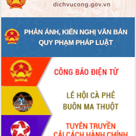
ĐIỂM TIN VĂN BẢN
QUY HOẠCH - KẾ HOẠCH