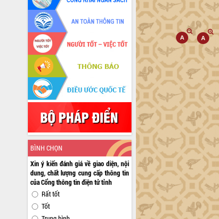
BÌNH CHỌN
Xin ý kiến đánh giá về giao diện, nội
dung, chất lượng cung cấp thông tin
của Cổng thông tin điện tử tỉnh
Rất tốt
Tốt
Trung bình