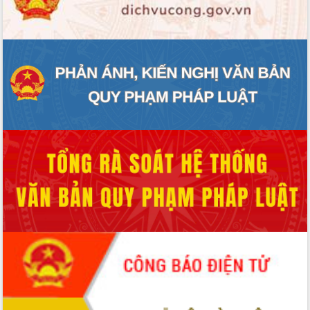
ĐIỂM TIN VĂN BẢN
QUY HOẠCH - KẾ HOẠCH