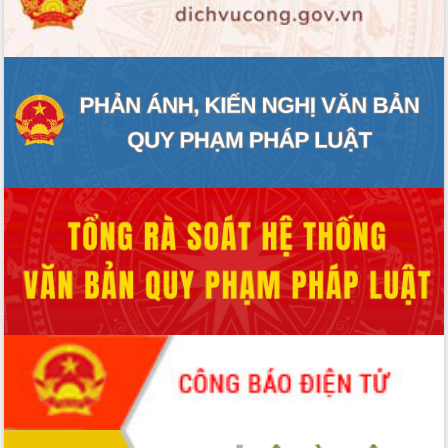
ĐIỂM TIN VĂN BẢN
QUY HOẠCH - KẾ HOẠCH