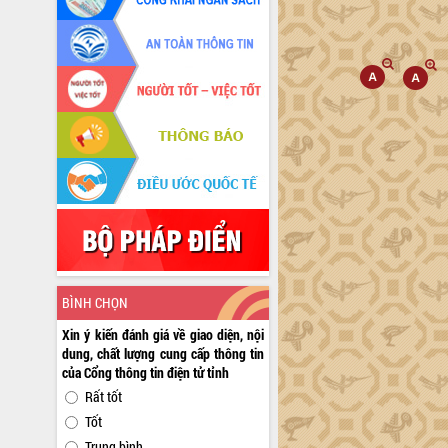
BÌNH CHỌN
Xin ý kiến đánh giá về giao diện, nội
dung, chất lượng cung cấp thông tin
của Cổng thông tin điện tử tỉnh
Rất tốt
Tốt
Trung bình