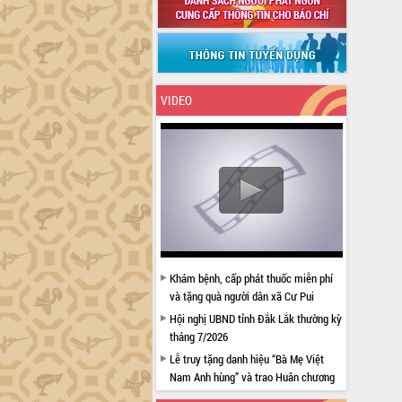
VIDEO
Khám bệnh, cấp phát thuốc miễn phí
và tặng quà người dân xã Cư Pui
Hội nghị UBND tỉnh Đắk Lắk thường kỳ
tháng 7/2026
Lễ truy tặng danh hiệu “Bà Mẹ Việt
Nam Anh hùng” và trao Huân chương
Lao động