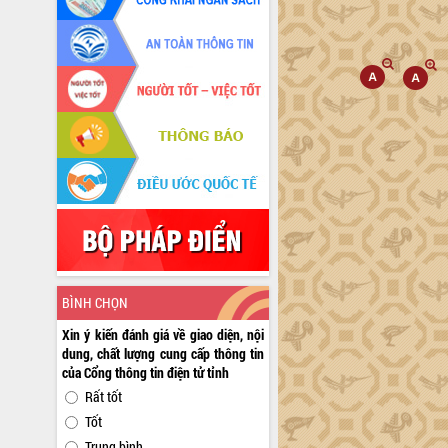
BÌNH CHỌN
Xin ý kiến đánh giá về giao diện, nội
dung, chất lượng cung cấp thông tin
của Cổng thông tin điện tử tỉnh
Rất tốt
Tốt
Trung bình