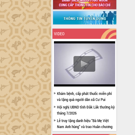
VIDEO
Khám bệnh, cấp phát thuốc miễn phí
và tặng quà người dân xã Cư Pui
Hội nghị UBND tỉnh Đắk Lắk thường kỳ
tháng 7/2026
Lễ truy tặng danh hiệu “Bà Mẹ Việt
Nam Anh hùng” và trao Huân chương
Lao động