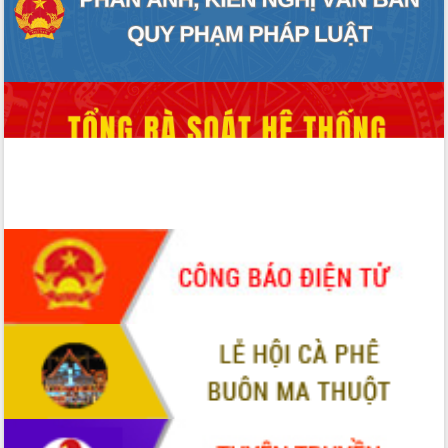
ĐIỂM TIN VĂN BẢN
QUY HOẠCH - KẾ HOẠCH