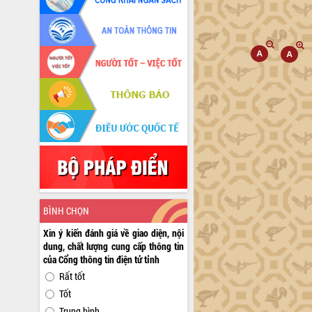
BÌNH CHỌN
Xin ý kiến đánh giá về giao diện, nội
dung, chất lượng cung cấp thông tin
của Cổng thông tin điện tử tỉnh
Rất tốt
Tốt
Trung bình