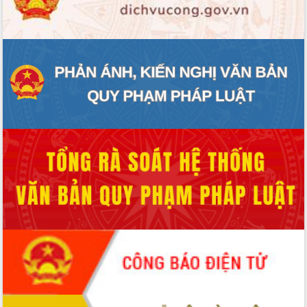
ĐIỂM TIN VĂN BẢN
QUY HOẠCH - KẾ HOẠCH