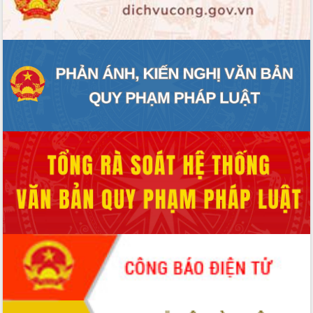
ĐIỂM TIN VĂN BẢN
QUY HOẠCH - KẾ HOẠCH