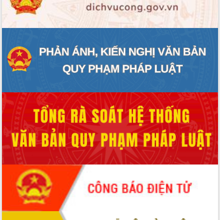
ĐIỂM TIN VĂN BẢN
QUY HOẠCH - KẾ HOẠCH