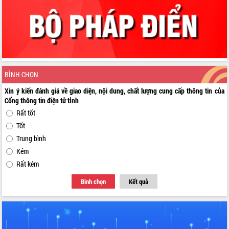
BÌNH CHỌN
Xin ý kiến đánh giá về giao diện, nội dung, chất lượng cung cấp thông tin của
Cổng thông tin điện tử tỉnh
Rất tốt
Tốt
Trung bình
Kém
Rất kém
Bình chọn
Kết quả