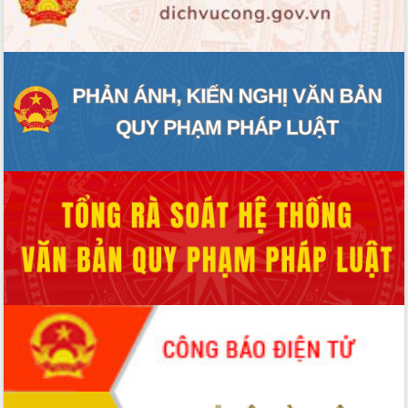
ĐIỂM TIN VĂN BẢN
QUY HOẠCH - KẾ HOẠCH