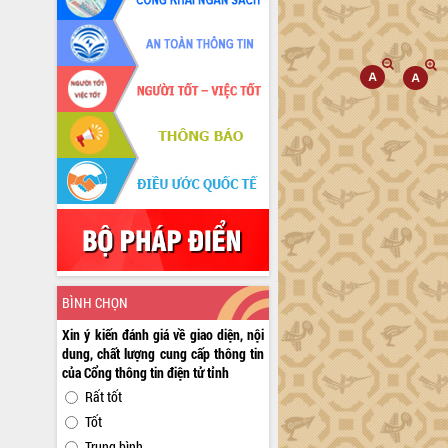
BÌNH CHỌN
Xin ý kiến đánh giá về giao diện, nội
dung, chất lượng cung cấp thông tin
của Cổng thông tin điện tử tỉnh
Rất tốt
Tốt
Trung bình