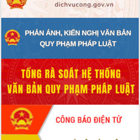
ĐIỂM TIN VĂN BẢN
QUY HOẠCH - KẾ HOẠCH