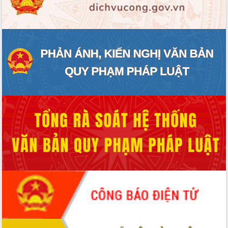
ĐIỂM TIN VĂN BẢN
QUY HOẠCH - KẾ HOẠCH