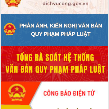
ĐIỂM TIN VĂN BẢN
QUY HOẠCH - KẾ HOẠCH