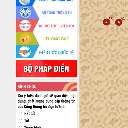
BÌNH CHỌN
Xin ý kiến đánh giá về giao diện, nội
dung, chất lượng cung cấp thông tin
của Cổng thông tin điện tử tỉnh
Rất tốt
Tốt
Trung bình