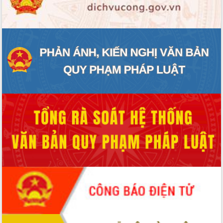
ĐIỂM TIN VĂN BẢN
QUY HOẠCH - KẾ HOẠCH