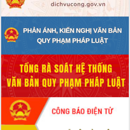
ĐIỂM TIN VĂN BẢN
QUY HOẠCH - KẾ HOẠCH