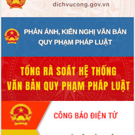
ĐIỂM TIN VĂN BẢN
QUY HOẠCH - KẾ HOẠCH