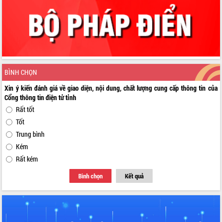
BÌNH CHỌN
Xin ý kiến đánh giá về giao diện, nội dung, chất lượng cung cấp thông tin của
Cổng thông tin điện tử tỉnh
Rất tốt
Tốt
Trung bình
Kém
Rất kém
Bình chọn
Kết quả