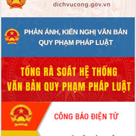
ĐIỂM TIN VĂN BẢN
QUY HOẠCH - KẾ HOẠCH