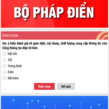
BÌNH CHỌN
Xin ý kiến đánh giá về giao diện, nội dung, chất lượng cung cấp thông tin của
Cổng thông tin điện tử tỉnh
Rất tốt
Tốt
Trung bình
Kém
Rất kém
Bình chọn
Kết quả