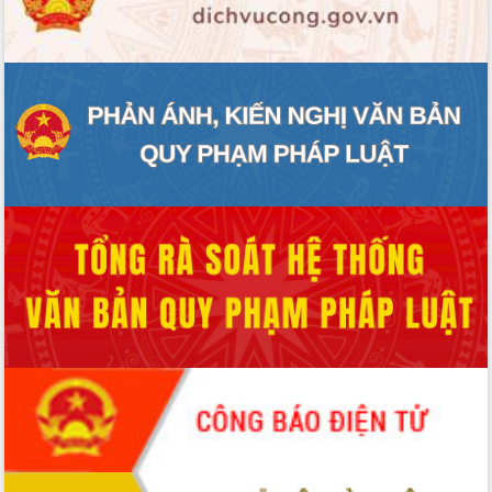
ĐIỂM TIN VĂN BẢN
QUY HOẠCH - KẾ HOẠCH