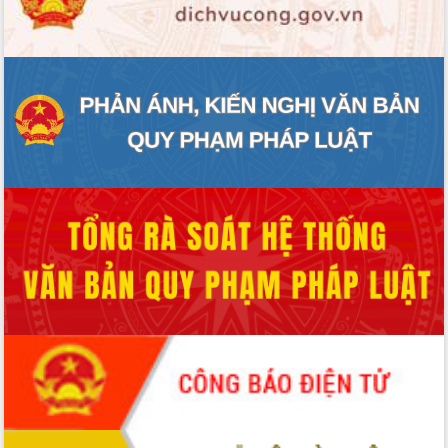
ĐIỂM TIN VĂN BẢN
QUY HOẠCH - KẾ HOẠCH