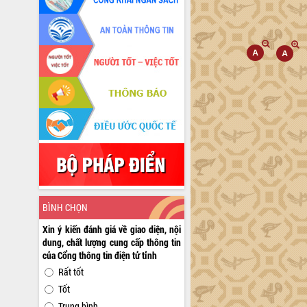
BÌNH CHỌN
Xin ý kiến đánh giá về giao diện, nội
dung, chất lượng cung cấp thông tin
của Cổng thông tin điện tử tỉnh
Rất tốt
Tốt
Trung bình