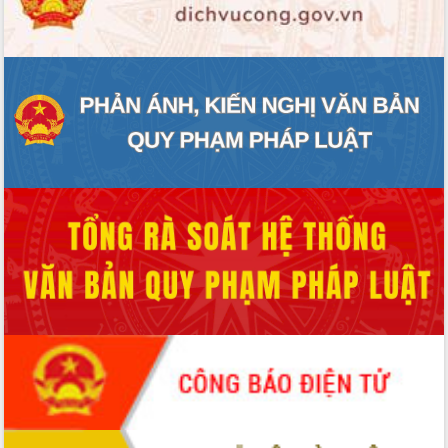
ĐIỂM TIN VĂN BẢN
QUY HOẠCH - KẾ HOẠCH