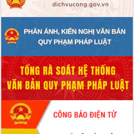
ĐIỂM TIN VĂN BẢN
QUY HOẠCH - KẾ HOẠCH