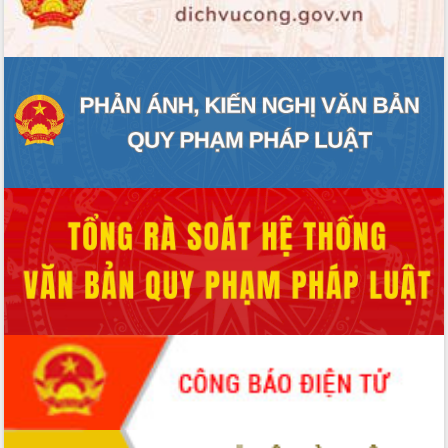
ĐIỂM TIN VĂN BẢN
QUY HOẠCH - KẾ HOẠCH