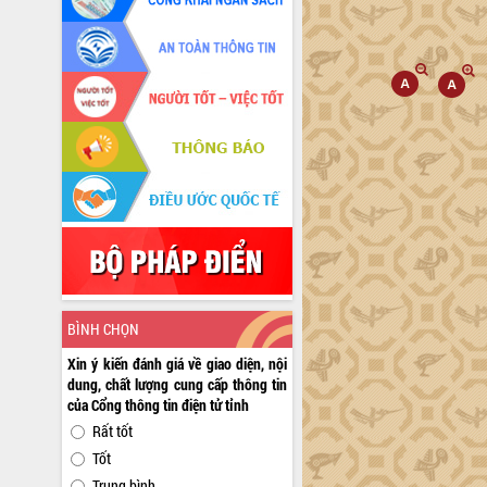
BÌNH CHỌN
Xin ý kiến đánh giá về giao diện, nội
dung, chất lượng cung cấp thông tin
của Cổng thông tin điện tử tỉnh
Rất tốt
Tốt
Trung bình