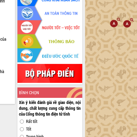
inh
 của
nhà
BÌNH CHỌN
Xin ý kiến đánh giá về giao diện, nội
dung, chất lượng cung cấp thông tin
của Cổng thông tin điện tử tỉnh
Rất tốt
Tốt
Trung bình