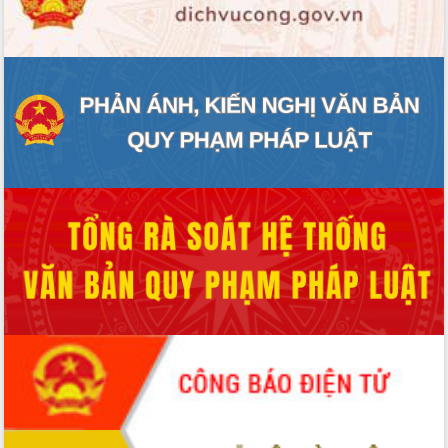
ĐIỂM TIN VĂN BẢN
QUY HOẠCH - KẾ HOẠCH