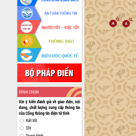
BÌNH CHỌN
Xin ý kiến đánh giá về giao diện, nội
dung, chất lượng cung cấp thông tin
của Cổng thông tin điện tử tỉnh
Rất tốt
Tốt
Trung bình