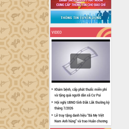
VIDEO
Khám bệnh, cấp phát thuốc miễn phí
và tặng quà người dân xã Cư Pui
Hội nghị UBND tỉnh Đắk Lắk thường kỳ
tháng 7/2026
Lễ truy tặng danh hiệu “Bà Mẹ Việt
Nam Anh hùng” và trao Huân chương
Lao động