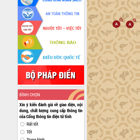
BÌNH CHỌN
Xin ý kiến đánh giá về giao diện, nội
dung, chất lượng cung cấp thông tin
của Cổng thông tin điện tử tỉnh
Rất tốt
Tốt
Trung bình