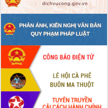
ĐIỂM TIN VĂN BẢN
QUY HOẠCH - KẾ HOẠCH