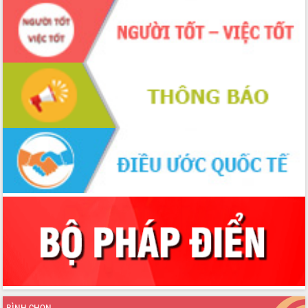
BÌNH CHỌN