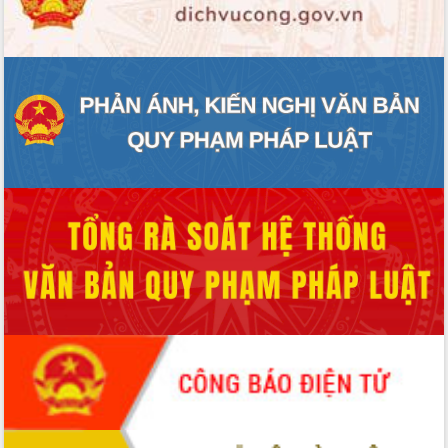
ĐIỂM TIN VĂN BẢN
QUY HOẠCH - KẾ HOẠCH