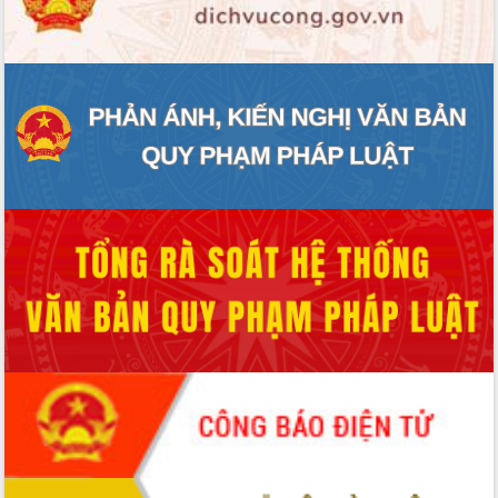
ĐIỂM TIN VĂN BẢN
QUY HOẠCH - KẾ HOẠCH