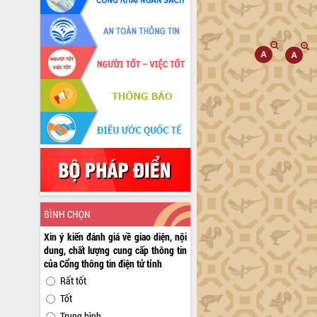
BÌNH CHỌN
Xin ý kiến đánh giá về giao diện, nội
dung, chất lượng cung cấp thông tin
của Cổng thông tin điện tử tỉnh
Rất tốt
Tốt
Trung bình