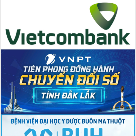
hai con số trong năm 2026
Tổ chức trang trọng Lễ hội Đền thờ
Lương Văn Chánh năm 2026
Phó Bí thư Tỉnh ủy Đắk Lắk Đỗ Hữu
Huy giữ chức Bí thư Đảng ủy Ủy Ban
Nhân dân tỉnh
Bệnh án điện tử thúc đẩy chuyển đổi
số y tế tại Đắk Lắk
Chuyển đổi số thư viện: Mở rộng
không gian tri thức trong thời đại số
Đánh giá, rút kinh nghiệm công tác tổ
chức diễn tập trước ngày bầu cử
Chương trình “Gặp gỡ hữu nghị –
Friendship Meeting New Year 2026”
Bầu cử Quốc hội và HĐND: Cử tri Đắk
Lắk gửi gắm niềm tin, kỳ vọng vào lá
phiếu
Đắk Lắk sẵn sàng các điều kiện cho
Ngày hội bầu cử đại biểu Quốc hội
khóa XVI và HĐND các cấp nhiệm kỳ