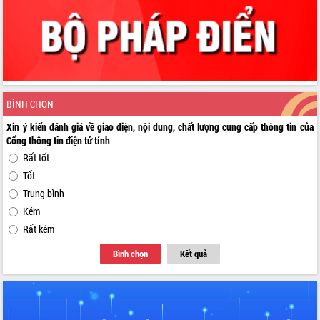
BÌNH CHỌN
Xin ý kiến đánh giá về giao diện, nội dung, chất lượng cung cấp thông tin của
Cổng thông tin điện tử tỉnh
Rất tốt
Tốt
Trung bình
Kém
Rất kém
Bình chọn
Kết quả