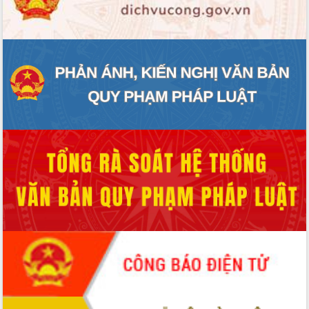
ĐIỂM TIN VĂN BẢN
QUY HOẠCH - KẾ HOẠCH