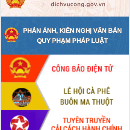
ĐIỂM TIN VĂN BẢN
QUY HOẠCH - KẾ HOẠCH