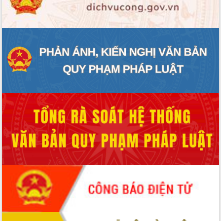
ĐIỂM TIN VĂN BẢN
QUY HOẠCH - KẾ HOẠCH