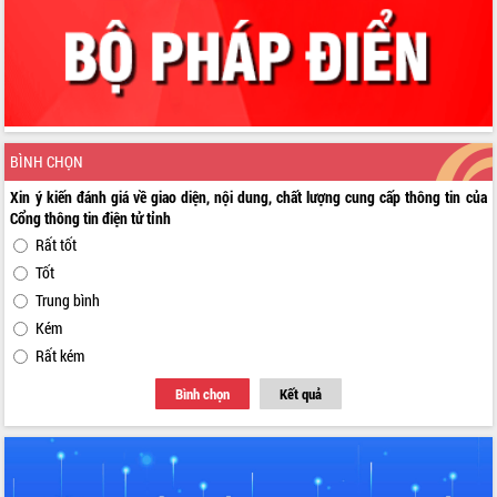
BÌNH CHỌN
Xin ý kiến đánh giá về giao diện, nội dung, chất lượng cung cấp thông tin của
Cổng thông tin điện tử tỉnh
Rất tốt
Tốt
Trung bình
Kém
Rất kém
Bình chọn
Kết quả