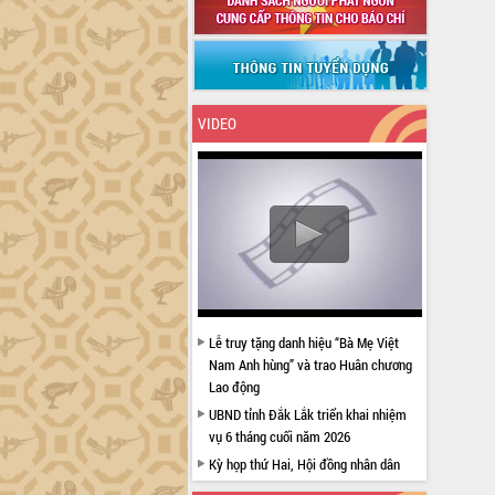
VIDEO
Lễ truy tặng danh hiệu “Bà Mẹ Việt
Nam Anh hùng” và trao Huân chương
Lao động
UBND tỉnh Đắk Lắk triển khai nhiệm
vụ 6 tháng cuối năm 2026
Kỳ họp thứ Hai, Hội đồng nhân dân
tỉnh khóa XI quyết nghị nhiều nội dung