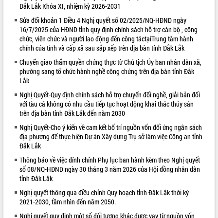
Đắk Lắk Khóa XI, nhiệm kỳ 2026-2031
VIDEO
Sửa đổi khoản 1 Điều 4 Nghị quyết số 02/2025/NQ-HĐND ngày
16/7/2025 của HĐND tỉnh quy định chính sách hỗ trợ cán bộ , công
chức, viên chức và người lao động đến công táctạiTrung tâm hành
chính của tỉnh và cấp xã sau sắp xếp trên địa bàn tỉnh Đắk Lắk
Chuyển giao thẩm quyền chứng thực từ Chủ tịch Ủy ban nhân dân xã,
phường sang tổ chức hành nghề công chứng trên địa bàn tỉnh Đắk
Lắk
Nghị Quyết-Quy định chính sách hỗ trợ chuyển đổi nghề, giải bản đối
với tàu cá không có nhu cầu tiếp tục hoạt động khai thác thủy sản
Bí thư Tỉnh ủy Lương Nguyễn Minh
trên địa bàn tỉnh Đắk Lắk đến năm 2030
Triết thăm, tặng quà người có công với
Nghị Quyết-Cho ý kiến về cam kết bố trí nguồn vốn đối ứng ngân sách
cách mạng
địa phương để thực hiện Dự án Xây dựng Trụ sở làm việc Công an tỉnh
Rà soát, hoàn thiện hệ thống thiết chế
Đắk Lắk
văn hóa, thể thao đáp ứng yêu cầu
Thông báo về việc đính chính Phụ lục ban hành kèm theo Nghị quyết
phát triển mới
số 08/NQ-HĐND ngày 30 tháng 3 năm 2026 của Hội đồng nhân dân
Thường trực HĐND tỉnh Đắk Lắk gặp
tỉnh Đắk Lắk
mặt Đoàn chuyên gia y tế TP. Hồ Chí
ALBUM ẢNH
Nghị quyết thông qua điều chỉnh Quy hoạch tỉnh Đắk Lắk thời kỳ
Minh
2021-2030, tầm nhìn đến năm 2050.
Lễ truy điệu và an táng hài cốt liệt sĩ
tại Nghĩa trang Liệt sĩ xã Sơn Hòa
Nghị quyết quy định một số đối tượng khác được vay từ nguồn vốn