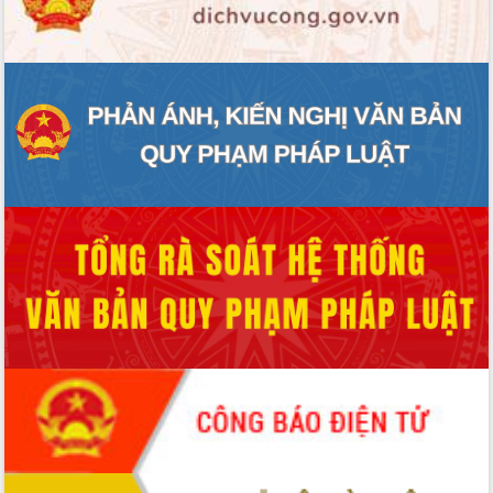
ĐIỂM TIN VĂN BẢN
QUY HOẠCH - KẾ HOẠCH